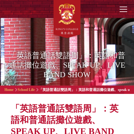
Skip to main content
Main
navigation
「英語普通話雙語周」：英語和普
通話攤位遊戲、SPEAK UP、LIVE
BAND SHOW
Breadcrumb
Home
School Life
「英語普通話雙語周」：英語和普通話攤位遊戲、speak up、live
「英語普通話雙語周」：英
語和普通話攤位遊戲、
SPEAK UP、LIVE BAND