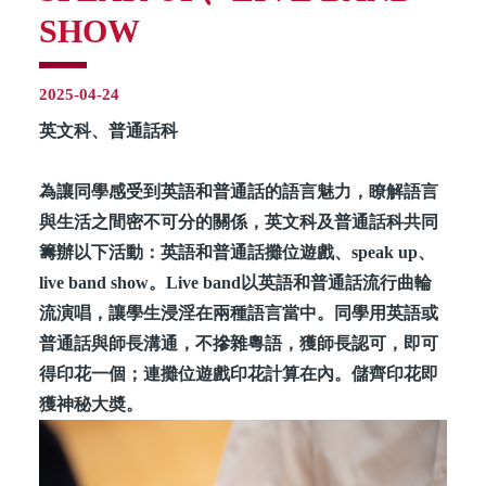
SHOW
2025-04-24
英文科、普通話科
為讓同學感受到英語和普通話的語言魅力，瞭解語言
與生活之間密不可分的關係，英文科及普通話科共同
籌辦以下活動：英語和普通話攤位遊戲、speak up、
live band show。Live band以英語和普通話流行曲輪
流演唱，讓學生浸淫在兩種語言當中。同學用英語或
普通話與師長溝通，不摻雜粵語，獲師長認可，即可
得印花一個；連攤位遊戲印花計算在內。儲齊印花即
獲神秘大奬。