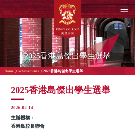
Skip to main content
Main
navigation
2025香港島傑出學生選舉
Breadcrumb
Home
Achievements
2025香港島傑出學生選舉
2025香港島傑出學生選舉
2026-02-14
主辦機構：
香港島校長聯會